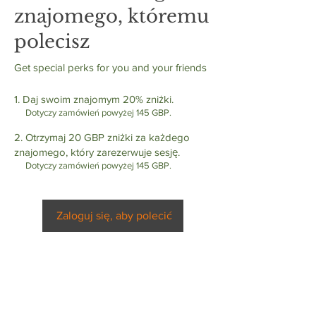
znajomego, któremu
polecisz
Get special perks for you and your friends
Daj swoim znajomym 20% zniżki.
Dotyczy zamówień powyżej 145 GBP.
Otrzymaj 20 GBP zniżki za każdego
znajomego, który zarezerwuje sesję.
Dotyczy zamówień powyżej 145 GBP.
Zaloguj się, aby polecić
© 2026 Vendi Aesthetics Ltd. “Cavendish Aesthetics” is a