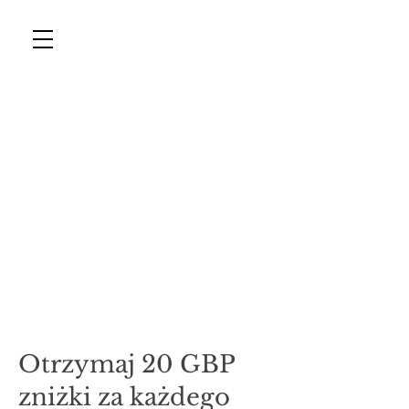
CAVENDISH AESTHETICS
Tel: 01233 626819
Otrzymaj 20 GBP
zniżki za każdego